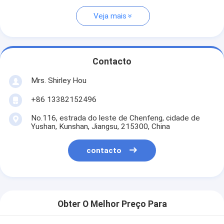
Veja mais
Contacto
Mrs. Shirley Hou
+86 13382152496
No.116, estrada do leste de Chenfeng, cidade de
Yushan, Kunshan, Jiangsu, 215300, China
contacto
Obter O Melhor Preço Para