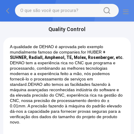
Quality Control
A qualidade de DEHAO é aprovada pelo exemplo
mundialmente famoso de companies.for HUBER
+
SUHNER, Radiall, Amphenol, TE, Molex, Rosenberger, etc.
DEHAO tem a experiência rica no CNC que programa e
processando, combinando as melhores tecnologias
modernas e a experiência feito a mão, nós podemos
fornecê-lo o processamento de serviços em
standard.DEHAO alto temos as facilidades fazendo à
máquina avançadas reconhecidas indústria do software e
da elevada precisão do CNC, experiência rica na gestão do
CNC, nossa precisão de processamento dentro do ±
0.01mm. A precisão fazendo à máquina do padrão elevado
dá-nos a capacidade para fornecer provas seguras para a
verificação dos dados do tamanho do projeto de produto
novo.