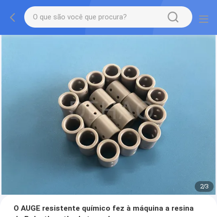
2
/
3
O AUGE resistente químico fez à máquina a resina