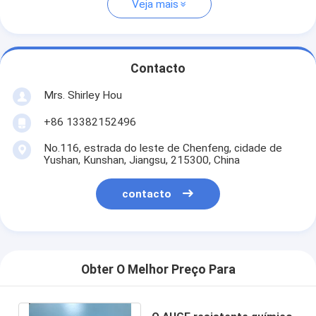
Veja mais
Contacto
Mrs. Shirley Hou
+86 13382152496
No.116, estrada do leste de Chenfeng, cidade de
Yushan, Kunshan, Jiangsu, 215300, China
contacto
Obter O Melhor Preço Para